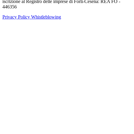
iscrizione al Registro delle imprese di Forlì-Cesena: REA FO -
446356
Privacy Policy
Whistleblowing