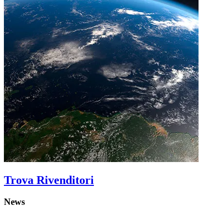
Trova Rivenditori
News