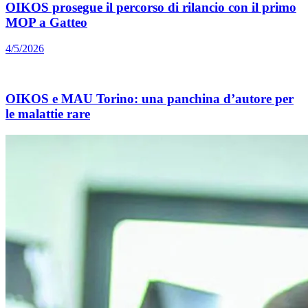
OIKOS prosegue il percorso di rilancio con il primo
MOP a Gatteo
4/5/2026
OIKOS e MAU Torino: una panchina d’autore per
le malattie rare