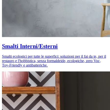
Smalti Interni/Esterni
Smalti ecologici per tutte le superfici: soluzioni per il fai da te, per il
restauro e l'hobbistica, senza formaldeide, ecologiche, zero Voc,
Toy-Friendly e antibatteriche.