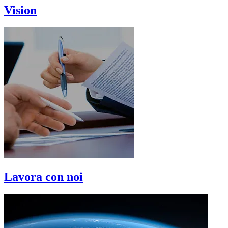
Vision
Lavora con noi