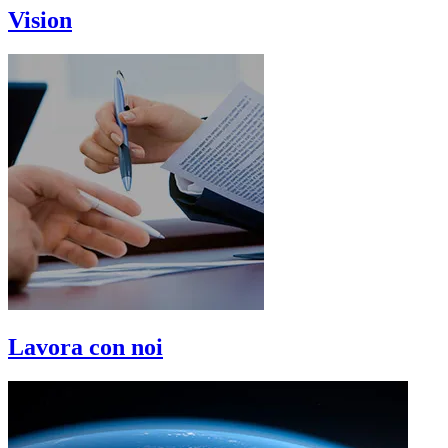
Vision
Lavora con noi