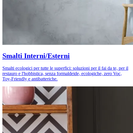
Smalti Interni/Esterni
Smalti ecologici per tutte le superfici: soluzioni per il fai da te, per il
restauro e l'hobbistica, senza formaldeide, ecologiche, zero Voc,
Toy-Friendly e antibatteriche.