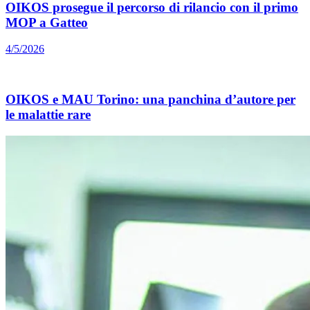
OIKOS prosegue il percorso di rilancio con il primo
MOP a Gatteo
4/5/2026
OIKOS e MAU Torino: una panchina d’autore per
le malattie rare