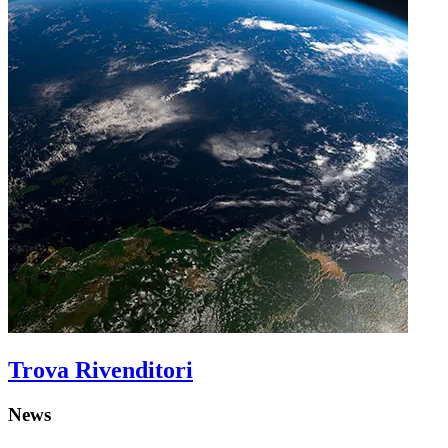
Trova Rivenditori
News