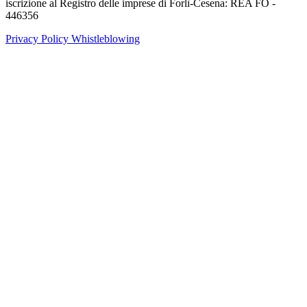
iscrizione al Registro delle imprese di Forlì-Cesena: REA FO -
446356
Privacy Policy
Whistleblowing