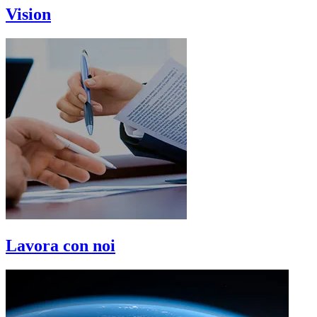
Vision
Lavora con noi