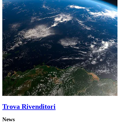
Trova Rivenditori
News