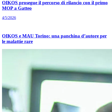
OIKOS prosegue il percorso di rilancio con il primo
MOP a Gatteo
4/5/2026
OIKOS e MAU Torino: una panchina d’autore per
le malattie rare