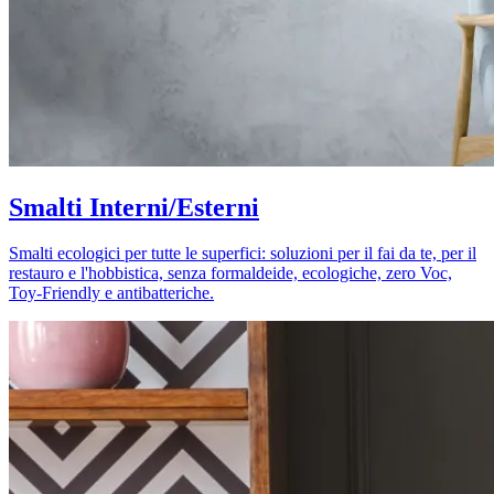
Smalti Interni/Esterni
Smalti ecologici per tutte le superfici: soluzioni per il fai da te, per il
restauro e l'hobbistica, senza formaldeide, ecologiche, zero Voc,
Toy-Friendly e antibatteriche.