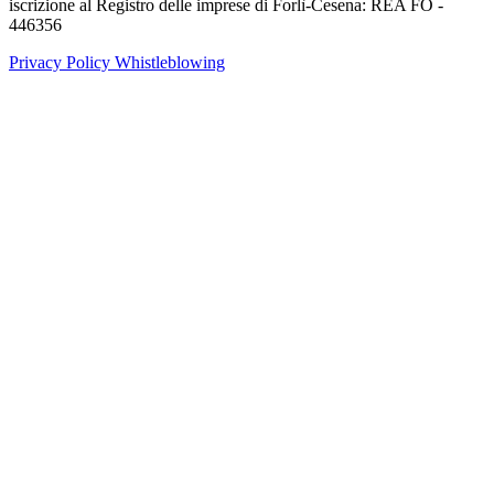
iscrizione al Registro delle imprese di Forlì-Cesena: REA FO -
446356
Privacy Policy
Whistleblowing