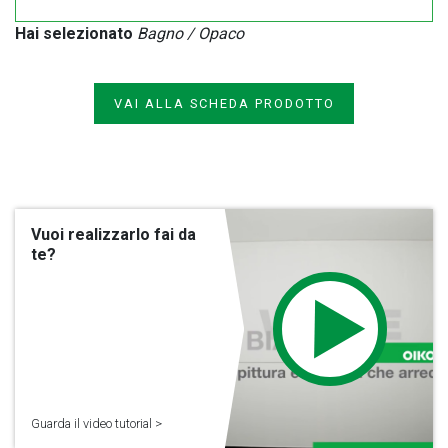
Hai selezionato
Bagno / Opaco
VAI ALLA SCHEDA PRODOTTO
Vuoi realizzarlo fai da
te?
Guarda il video tutorial >