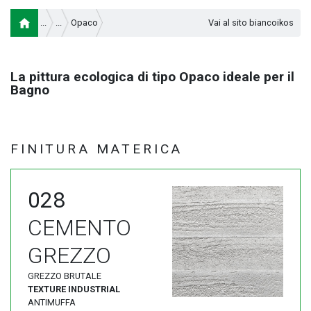
Opaco
Vai al sito biancoikos
La pittura ecologica di tipo Opaco ideale per il
Bagno
FINITURA MATERICA
028
CEMENTO
GREZZO
GREZZO BRUTALE
TEXTURE INDUSTRIAL
ANTIMUFFA