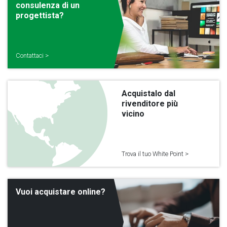
consulenza di un
progettista?
Contattaci >
Acquistalo dal
rivenditore più
vicino
Trova il tuo White Point >
Vuoi acquistare online?