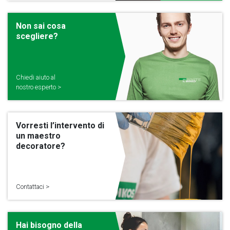
Non sai cosa
scegliere?
Chiedi aiuto al
nostro esperto >
Vorresti l’intervento di
un maestro
decoratore?
Contattaci >
Hai bisogno della