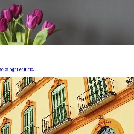
o di ogni edificio.