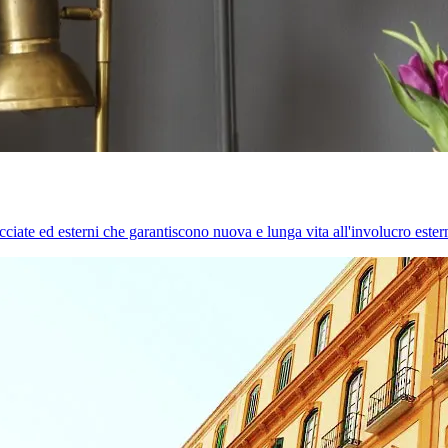
cciate ed esterni che garantiscono nuova e lunga vita all'involucro estern