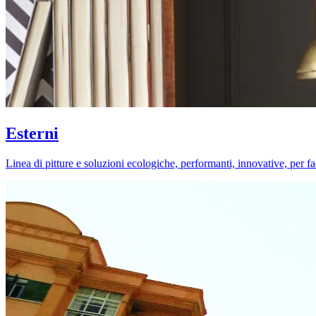
Esterni
Linea di pitture e soluzioni ecologiche, performanti, innovative, per fa