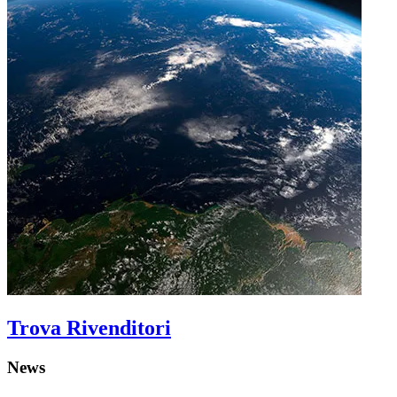
Trova Rivenditori
News