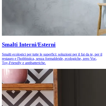
Smalti Interni/Esterni
Smalti ecologici per tutte le superfici: soluzioni per il fai da te, per il
restauro e l'hobbistica, senza formaldeide, ecologiche, zero Voc,
Toy-Friendly e antibatteriche.