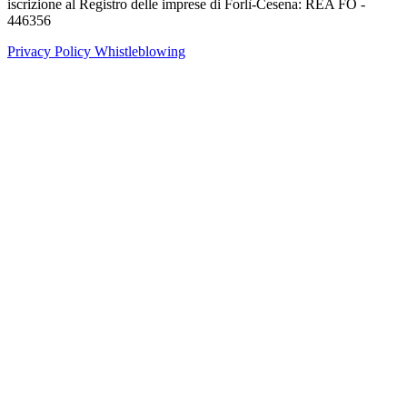
iscrizione al Registro delle imprese di Forlì-Cesena: REA FO -
446356
Privacy Policy
Whistleblowing