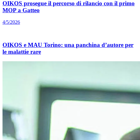
OIKOS prosegue il percorso di rilancio con il primo
MOP a Gatteo
4/5/2026
OIKOS e MAU Torino: una panchina d’autore per
le malattie rare