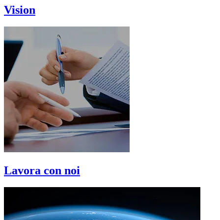
Vision
Lavora con noi