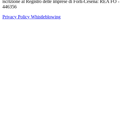
iscrizione al Registro delle imprese di Forlì-Cesena: REA FO -
446356
Privacy Policy
Whistleblowing