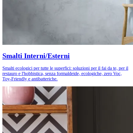
Smalti Interni/Esterni
Smalti ecologici per tutte le superfici: soluzioni per il fai da te, per il
restauro e l'hobbistica, senza formaldeide, ecologiche, zero Voc,
Toy-Friendly e antibatteriche.