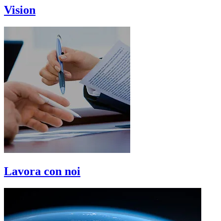
Vision
Lavora con noi