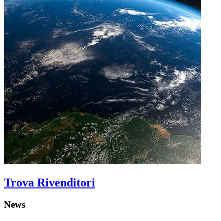
Trova Rivenditori
News