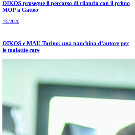
OIKOS prosegue il percorso di rilancio con il primo
MOP a Gatteo
4/5/2026
OIKOS e MAU Torino: una panchina d’autore per
le malattie rare