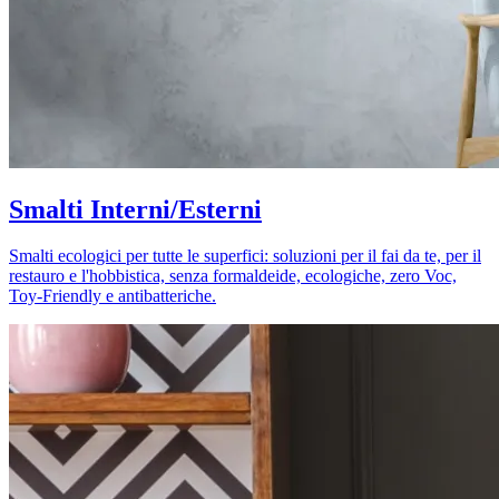
Smalti Interni/Esterni
Smalti ecologici per tutte le superfici: soluzioni per il fai da te, per il
restauro e l'hobbistica, senza formaldeide, ecologiche, zero Voc,
Toy-Friendly e antibatteriche.