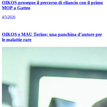
OIKOS prosegue il percorso di rilancio con il primo
MOP a Gatteo
4/5/2026
OIKOS e MAU Torino: una panchina d’autore per
le malattie rare