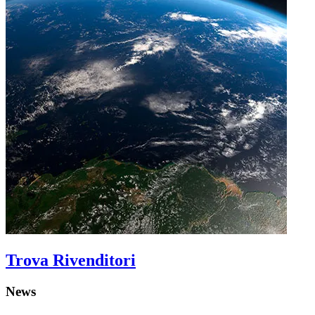
Trova Rivenditori
News