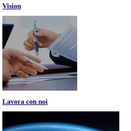
Vision
Lavora con noi