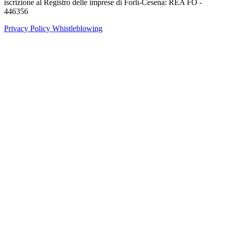
iscrizione al Registro delle imprese di Forlì-Cesena: REA FO -
446356
Privacy Policy
Whistleblowing