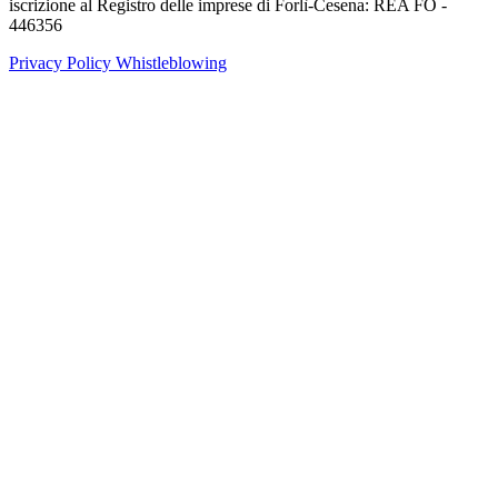
iscrizione al Registro delle imprese di Forlì-Cesena: REA FO -
446356
Privacy Policy
Whistleblowing