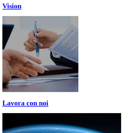
Vision
Lavora con noi