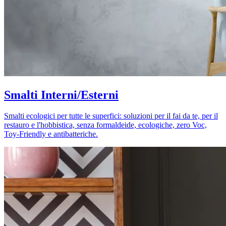
Smalti Interni/Esterni
Smalti ecologici per tutte le superfici: soluzioni per il fai da te, per il
restauro e l'hobbistica, senza formaldeide, ecologiche, zero Voc,
Toy-Friendly e antibatteriche.