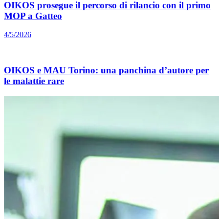
OIKOS prosegue il percorso di rilancio con il primo
MOP a Gatteo
4/5/2026
OIKOS e MAU Torino: una panchina d’autore per
le malattie rare