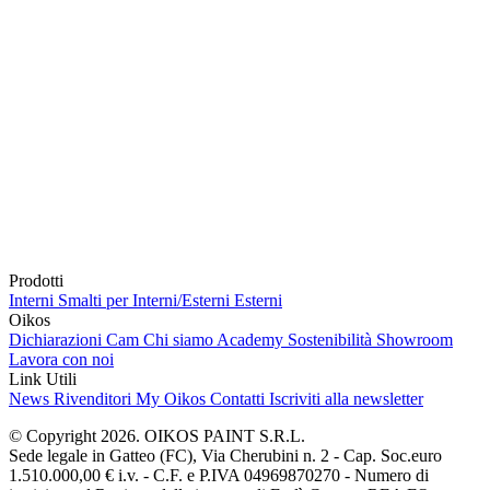
Prodotti
Interni
Smalti per Interni/Esterni
Esterni
Oikos
Dichiarazioni Cam
Chi siamo
Academy
Sostenibilità
Showroom
Lavora con noi
Link Utili
News
Rivenditori
My Oikos
Contatti
Iscriviti alla newsletter
© Copyright 2026. OIKOS PAINT S.R.L.
Sede legale in Gatteo (FC), Via Cherubini n. 2 - Cap. Soc.euro
1.510.000,00 € i.v. - C.F. e P.IVA 04969870270 - Numero di