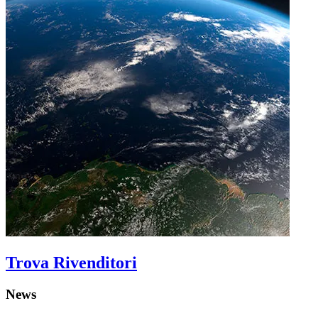
Trova Rivenditori
News