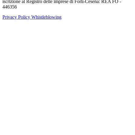
iscrizione al Registro delle imprese di Forlì-Cesena: REA FO -
446356
Privacy Policy
Whistleblowing