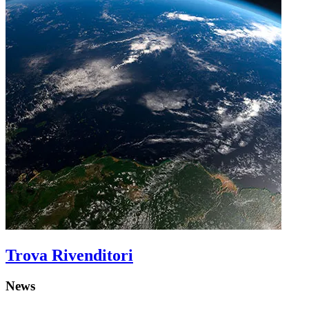
Trova Rivenditori
News