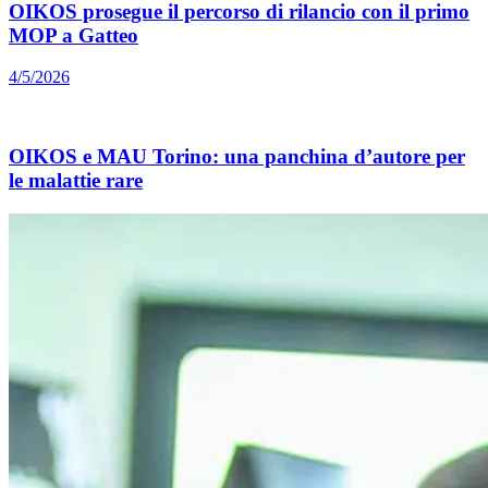
OIKOS prosegue il percorso di rilancio con il primo
MOP a Gatteo
4/5/2026
OIKOS e MAU Torino: una panchina d’autore per
le malattie rare