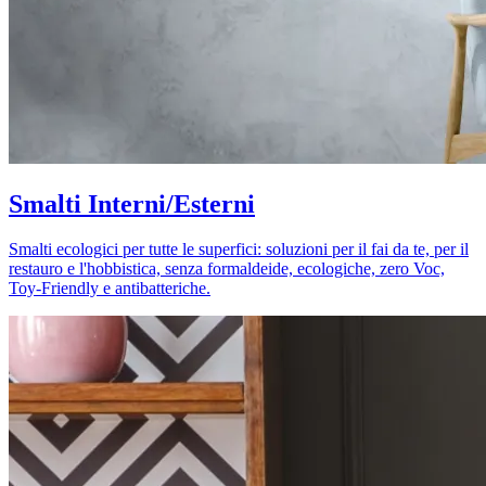
Smalti Interni/Esterni
Smalti ecologici per tutte le superfici: soluzioni per il fai da te, per il
restauro e l'hobbistica, senza formaldeide, ecologiche, zero Voc,
Toy-Friendly e antibatteriche.