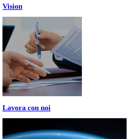
Vision
Lavora con noi